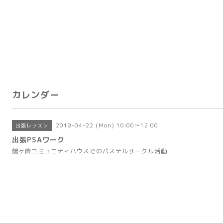
カレンダー
2019-04-22 (Mon) 10:00～12:00
出張レッスン
出張PSAワーク
鶴ヶ峰コミュニティハウスでのパステルサークル活動