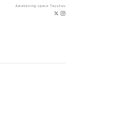
Awakening space Tayutau