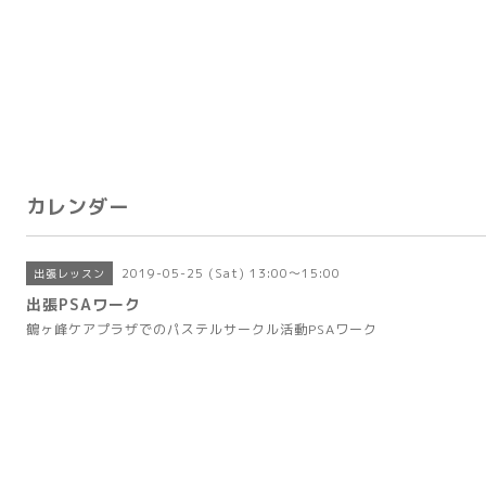
カレンダー
2019-05-25 (Sat) 13:00～15:00
出張レッスン
出張PSAワーク
鶴ヶ峰ケアプラザでのパステルサークル活動PSAワーク