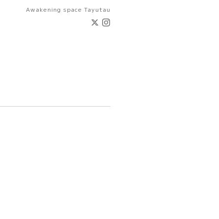
Awakening space Tayutau