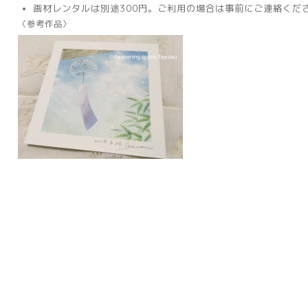
画材レンタルは別途300円。ご利用の場合は事前にご連絡くだ
〈参考作品〉