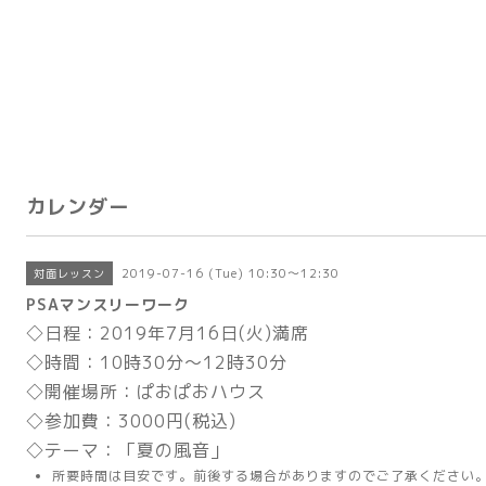
カレンダー
2019-07-16 (Tue) 10:30～12:30
対面レッスン
PSAマンスリーワーク
◇日程：2019年7月16日(火)満席
◇時間：10時30分～12時30分
◇開催場所：
ぱおぱおハウス
◇参加費：3000円(税込)
◇テーマ：「夏の風音」
所要時間は目安です。前後する場合がありますのでご了承ください