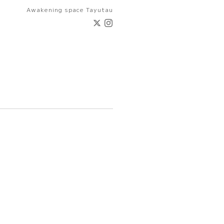
Awakening space Tayutau
。