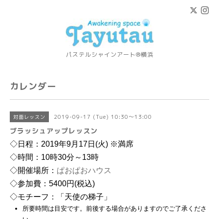
パステルシャインアート®横浜
カレンダー
2019-09-17 (Tue) 10:30～13:00
対面レッスン
ブラッシュアップレッスン
◇日程：2019年9月17日(火) ※満席
◇時間：10時30分～13時
◇開催場所：
ぱおぱおハウス
◇参加費：5400円(税込)
◇モチーフ：「天使の梯子」
所要時間は目安です。前後する場合がありますのでご了承くださ