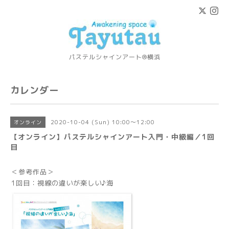
パステルシャインアート®横浜
カレンダー
2020-10-04 (Sun) 10:00～12:00
オンライン
【オンライン】パステルシャインアート入門・中級編／1回
目
＜参考作品＞
1回目：視線の違いが楽しい♪海