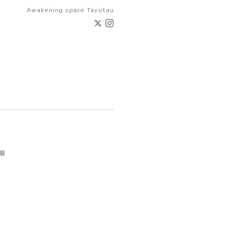
Awakening space Tayutau
扉