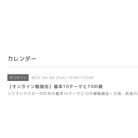
カレンダー
2021-04-04 (Sun) 10:00～12:00
オンライン
【オンライン勉強会】基本10テーマと10の扉
インストラクターのための基本10テーマと10の扉勉強会／大地・成長の