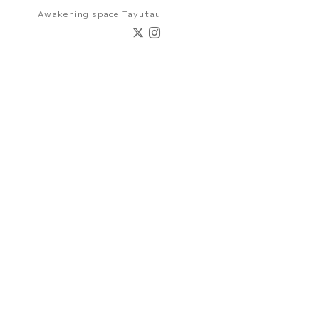
Awakening space Tayutau