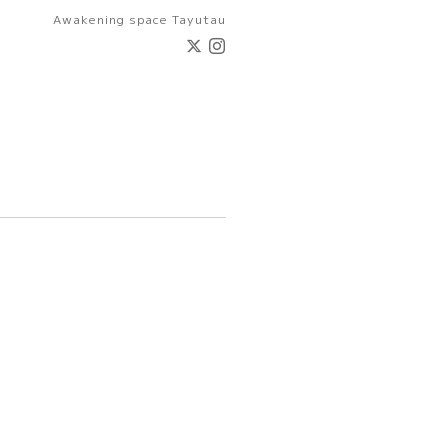
Awakening space Tayutau