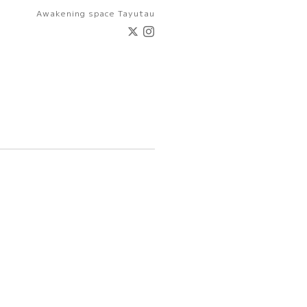
Awakening space Tayutau