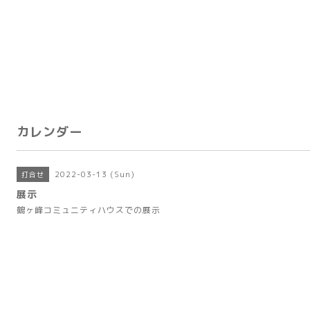
カレンダー
2022-03-13 (Sun)
打合せ
展示
鶴ヶ峰コミュニティハウスでの展示