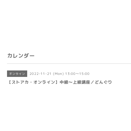
カレンダー
2022-11-21 (Mon) 13:00～15:00
オンライン
【ストアカ・オンライン】中級～上級講座／どんぐり