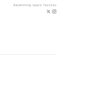
Awakening space Tayutau