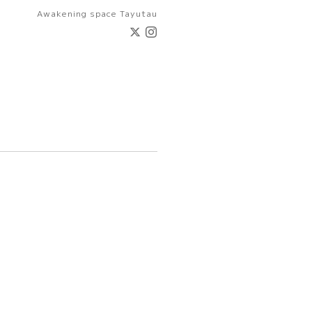
Awakening space Tayutau