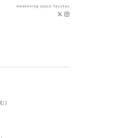
Awakening space Tayutau
む)