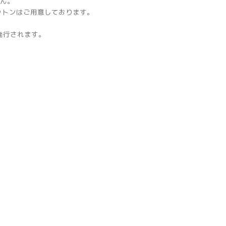
せん。
ットンはご用意しております。
発行されます。