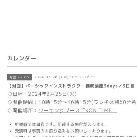
カレンダー
2024-03-26 (Tue) 10:15～16:15
対面レッスン
【対面】ベーシックインストラクター養成講座3days／3日目
◇日程：2024年3月26日(火)
◇開催時間：10時15分～16時15分(ランチ休憩60分含
◇開催場所：
ワーキングブース「KON TIME」
所要時間は目安です。前後する場合があります。
受講料は事前のお振り込みをお願いしております。