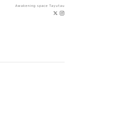
Awakening space Tayutau