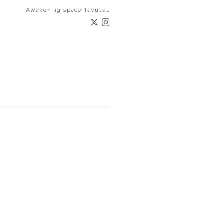
Awakening space Tayutau