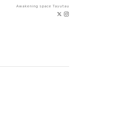
Awakening space Tayutau