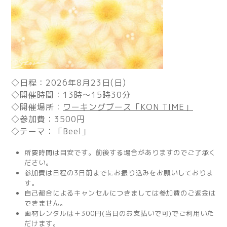
◇日程：2026年8月23日(日)
◇開催時間：13時～15時30分
◇開催場所：
ワーキングブース「KON TIME」
◇参加費：35
00円
◇テーマ：「Bee!」
所要時間は目安です。前後する場合がありますのでご了承く
ださい。
参加費は日程の3日前までにお振り込みをお願いしておりま
す。
自己都合によるキャンセルにつきましては参加費のご返金は
できません。
画材レンタルは＋300円(当日のお支払いで可)でご利用いた
だけます。