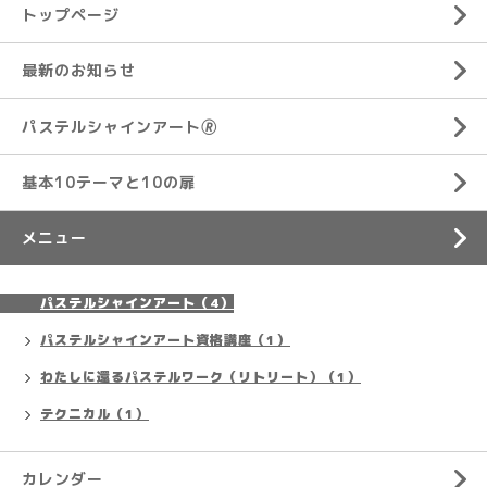
トップページ
最新のお知らせ
パステルシャインアート🄬
基本10テーマと10の扉
メニュー
パステルシャインアート（4）
パステルシャインアート資格講座（1）
わたしに還るパステルワーク（リトリート）（1）
テクニカル（1）
カレンダー