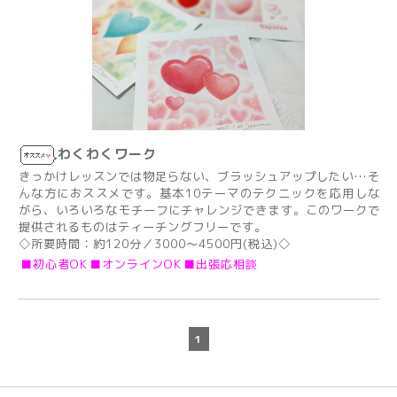
わくわくワーク
きっかけレッスンでは物足らない、ブラッシュアップしたい…そ
んな方におススメです。基本10テーマのテクニックを応用しな
がら、いろいろなモチーフにチャレンジできます。このワークで
提供されるものはティーチングフリーです。
◇所要時間：約120分／3000〜4500円(税込)◇
■初心者OK
■オンラインOK
■出張応相談
1