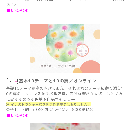
込)◇
■初心者OK
基本10テーマと10の扉／オンライン
基礎10テーマ講座の内容に加え、それぞれのテーマに寄り添う1
0の扉のエッセンスを学べる講座。内的な響きを大切にしたい方
におすすめです▶
基
本作品ギャラリー
注)インストラクター認定をする講座ではありません。
◇各1回〈約150分〉オンライン／3800(税込)◇
■初心者OK