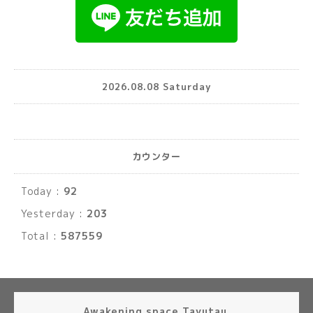
2026.08.08 Saturday
カウンター
Today :
92
Yesterday :
203
Total :
587559
Awakening space Tayutau